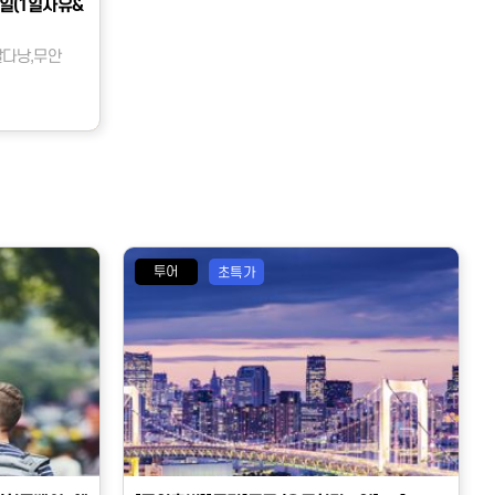
5일(1일자유&
다낭,무안
투어
초특가