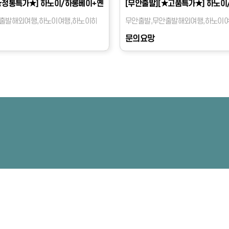
★정통특가★] 하노이/하롱베이+옌뜨 5일 [LF]
[무안출발][★고품특가★] 하노이/
출발해외여행,하노이여행,하노이하롱베이
무안출발,무안출발해외여행,하노이
문의요망