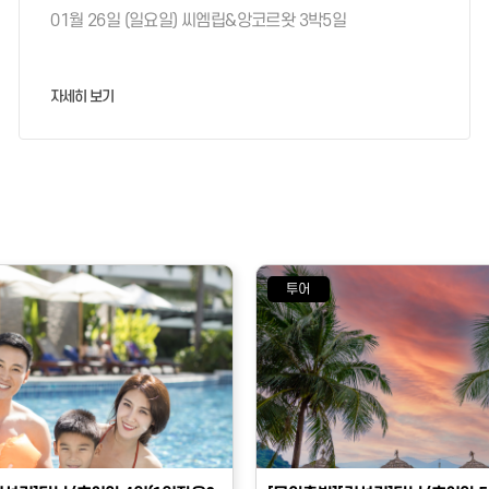
01월 26일 (일요일) 씨엠립&앙코르왓 3박5일
자세히 보기
투어