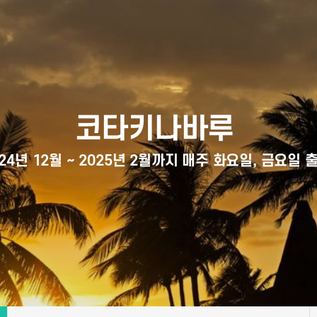
코타키나바루 
024년 12월 ~ 2025년 2월까지 매주 화요일, 금요일 출