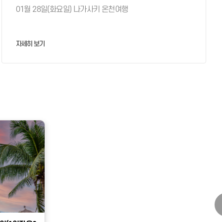
01월 28일(화요일) 나가사키 온천여행
자세히 보기