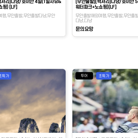
럭셔리]다낭/호이안 4일(1일자유&
[무안출발][럭셔리]다낭/호이안 
) [LF]
워터파크+노쇼핑)[LF]
행,무안출발,무안출발다낭,무안
무안출발해외여행,무안출발,무안출발
다낭,다낭
문의요망
투어
초특가
초특가