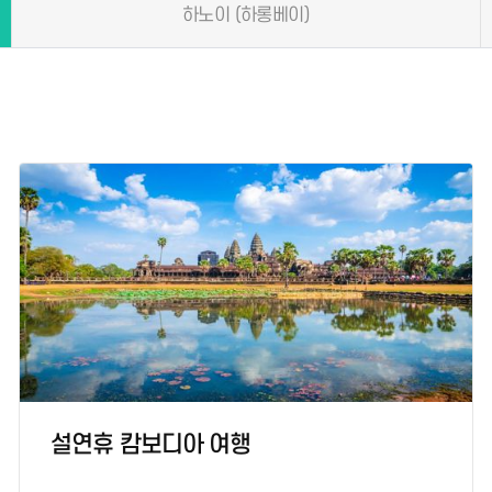
하노이 (하롱베이)
설연휴 캄보디아 여행